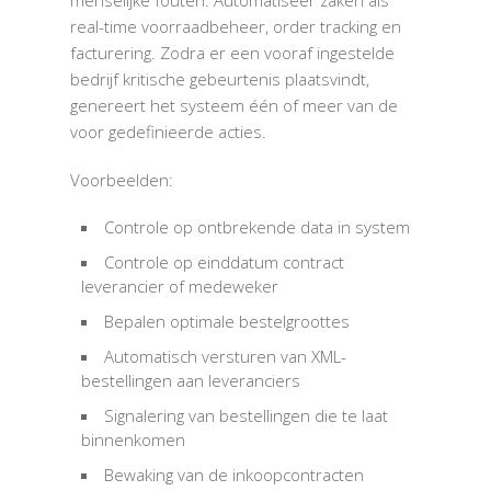
menselijke fouten. Automatiseer zaken als
real-time voorraadbeheer, order tracking en
facturering. Zodra er een vooraf ingestelde
bedrijf kritische gebeurtenis plaatsvindt,
genereert het systeem één of meer van de
voor gedefinieerde acties.
Voorbeelden:
Controle op ontbrekende data in system
Controle op einddatum contract
leverancier of medeweker
Bepalen optimale bestelgroottes
Automatisch versturen van XML-
bestellingen aan leveranciers
Signalering van bestellingen die te laat
binnenkomen
Bewaking van de inkoopcontracten