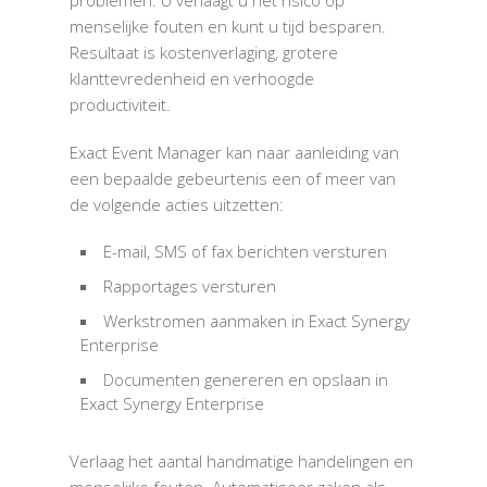
problemen. U verlaagt u het risico op
menselijke fouten en kunt u tijd besparen.
Resultaat is kostenverlaging, grotere
klanttevredenheid en verhoogde
productiviteit.
Exact Event Manager kan naar aanleiding van
een bepaalde gebeurtenis een of meer van
de volgende acties uitzetten:
E-mail, SMS of fax berichten versturen
Rapportages versturen
Werkstromen aanmaken in Exact Synergy
Enterprise
Documenten genereren en opslaan in
Exact Synergy Enterprise
Verlaag het aantal handmatige handelingen en