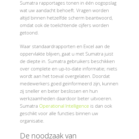
Sumatra rapportages tonen in één oogopslag
wat uw aandacht behoeft. Vragen worden
altijd binnen hetzelfde scherm beantwoord,
omdat ook de toelichtende cijfers worden
getoond.
Waar standaardrapporten en Excel aan de
oppervlakte blijven, gaat u met Sumatra juist
de diepte in. Sumatra gebruikers beschikken
over complete en up-to-date informatie; niets
wordt aan het toeval overgelaten. Doordat
medewerkers goed geïnformeerd zijn, kunnen
zij sneller en beter beslissen en hun
werkzaamheden daardoor beter uitvoeren.
Sumatra
Operational Intelligence
is dan ook
geschikt voor alle functies binnen uw
organisatie.
De noodzaak van