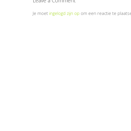
Leave a Comment
Je moet
ingelogd zijn op
om een reactie te plaats