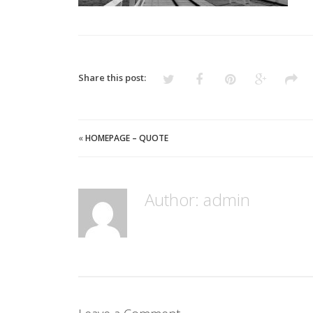
Share this post:
«
HOMEPAGE – QUOTE
Author: admin